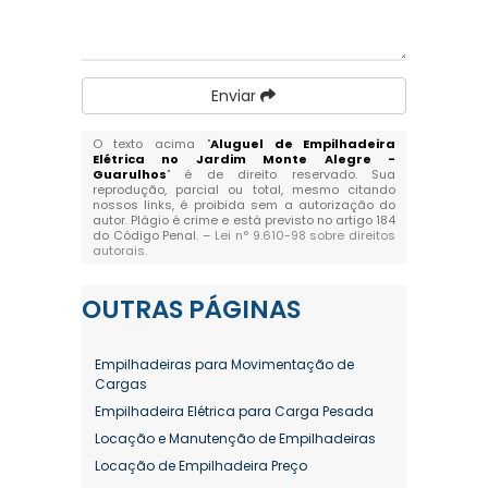
Enviar
O texto acima "
Aluguel de Empilhadeira
Elétrica no Jardim Monte Alegre -
Guarulhos
" é de direito reservado. Sua
reprodução, parcial ou total, mesmo citando
nossos links, é proibida sem a autorização do
autor. Plágio é crime e está previsto no artigo 184
do Código Penal. –
Lei n° 9.610-98 sobre direitos
autorais
.
OUTRAS
PÁGINAS
Empilhadeiras para Movimentação de
Cargas
Empilhadeira Elétrica para Carga Pesada
Locação e Manutenção de Empilhadeiras
Locação de Empilhadeira Preço