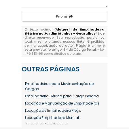
Enviar
O texto acima "
Aluguel de Empilhadeira
Elétrica no Jardim Munhoz - Guarulhos
" é de
direito reservado. Sua reprodução, parcial ou
total, mesmo citando nossos links, é proibida
sem a autorização do autor. Plágio é crime e
está previsto no artigo 184 do Código Penal. –
Lei
n° 9.610-98 sobre direitos autorais
.
OUTRAS
PÁGINAS
Empilhadeiras para Movimentação de
Cargas
Empilhadeira Elétrica para Carga Pesada
Locação e Manutenção de Empilhadeiras
Locação de Empilhadeira Preço
Locação Empilhadeira Mensal
Aluguel de Empilhadeira