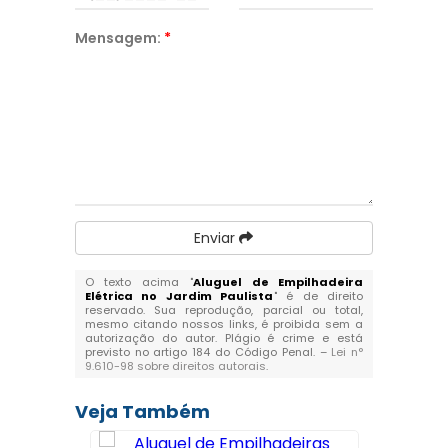
Mensagem:
*
Enviar
O texto acima "
Aluguel de Empilhadeira
Elétrica no Jardim Paulista
" é de direito
reservado. Sua reprodução, parcial ou total,
mesmo citando nossos links, é proibida sem a
autorização do autor. Plágio é crime e está
previsto no artigo 184 do Código Penal. –
Lei n°
9.610-98 sobre direitos autorais
.
Veja Também