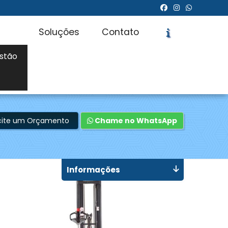
Soluções
Contato
stão
icite um Orçamento
Chame no WhatsApp
Informações