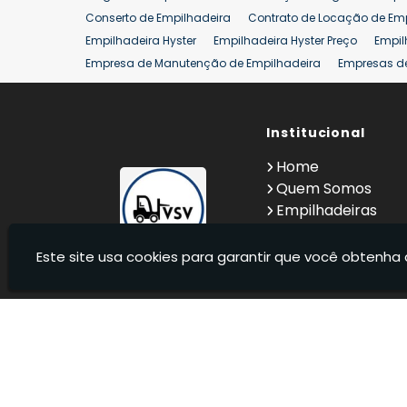
Conserto de Empilhadeira
Contrato de Locação de Em
Empilhadeira Hyster
Empilhadeira Hyster Preço
Empil
Empresa de Manutenção de Empilhadeira
Empresas d
Locação Empilhadeira Hyster
Locação Empilhadeira p
Manutenção em Empilhadeiras
Manutenção Preventiv
Reforma de Empilhadeira
Comprar Empilhadeira
Institucional
Co
Venda de Empilhadeiras
Venda de Empilhadeiras Us
Home
Locação de Empilhadeira 25 ton
Comprar Empilhadeir
Quem Somos
Empilhadeiras
Contato
Informações
Este site usa cookies para garantir que você obtenha 
VSV Empilhadeiras - Venda, locação e manutenção