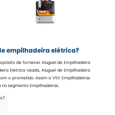
e empilhadeira elétrica?
pósito de fornecer Aluguel de Empilhadeira
ira Eletrica Usada, Aluguel de Empilhadeira
 com o prometido. Assim a VSV Empilhadeiras
a no segmento Empilhadeiras.
os?