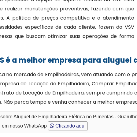
 e realizar manutenções preventivas, fazendo com que
. A política de preços competitiva e o atendimento
essidades específicas de cada cliente, fazem da VSV
resas que buscam otimizar suas operações de forma
S é a melhor empresa para aluguel d
ca no mercado de Empilhadeiras, vem atuando com o pro
Empresa de Locação de Empilhadeira, Comprar Empilhade
Contrato de Locação de Empilhadeira, sempre cumprindo
ntes. Não perca tempo e venha conhecer a melhor empres
 sobre Aluguel de Empilhadeira Elétrica no Pimentas - Guarulh
 em nosso WhatsApp
Clicando aqui