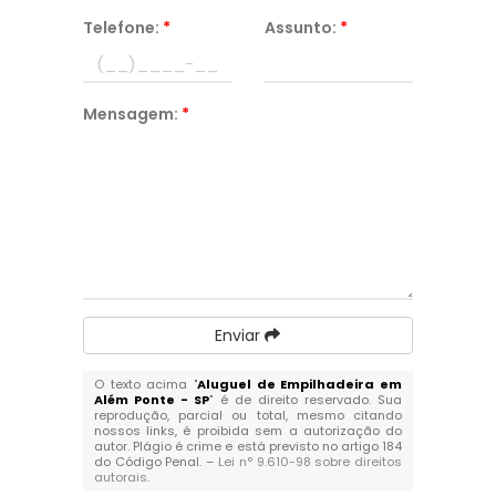
Telefone:
*
Assunto:
*
Mensagem:
*
Enviar
O texto acima "
Aluguel de Empilhadeira em
Além Ponte - SP
" é de direito reservado. Sua
reprodução, parcial ou total, mesmo citando
nossos links, é proibida sem a autorização do
autor. Plágio é crime e está previsto no artigo 184
do Código Penal. –
Lei n° 9.610-98 sobre direitos
autorais
.