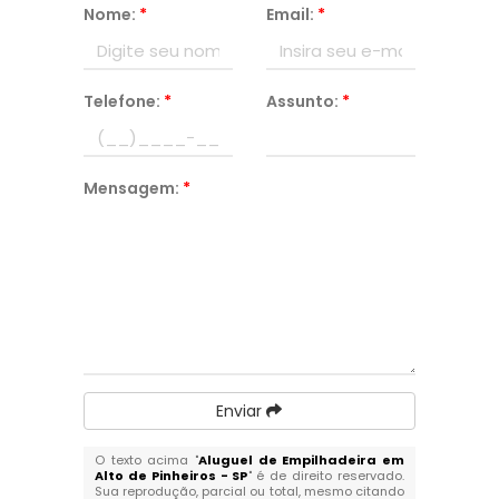
Nome:
*
Email:
*
Telefone:
*
Assunto:
*
Mensagem:
*
Enviar
O texto acima "
Aluguel de Empilhadeira em
Alto de Pinheiros - SP
" é de direito reservado.
Sua reprodução, parcial ou total, mesmo citando