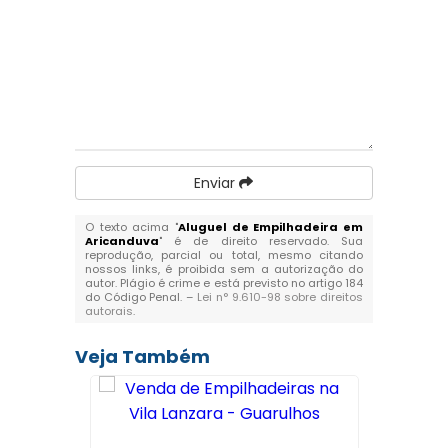
Enviar
O texto acima "
Aluguel de Empilhadeira em
Aricanduva
" é de direito reservado. Sua
reprodução, parcial ou total, mesmo citando
nossos links, é proibida sem a autorização do
autor. Plágio é crime e está previsto no artigo 184
do Código Penal. –
Lei n° 9.610-98 sobre direitos
autorais
.
Veja Também