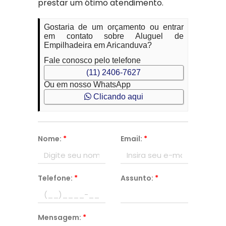
prestar um ótimo atendimento.
Gostaria de um orçamento ou entrar
em contato sobre Aluguel de
Empilhadeira em Aricanduva?
Fale conosco pelo telefone
(11) 2406-7627
Ou em nosso WhatsApp
Clicando aqui
Nome:
*
Email:
*
Telefone:
*
Assunto:
*
Mensagem:
*