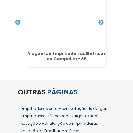
ensal na
Aluguel de Empilhadeiras Eletricas
Empilh
rulhos
no Campolim - SP
OUTRAS
PÁGINAS
Empilhadeiras para Movimentação de Cargas
Empilhadeira Elétrica para Carga Pesada
Locação e Manutenção de Empilhadeiras
Locação de Empilhadeira Preço