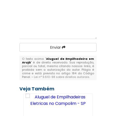
Enviar
O texto acima "
Aluguel de Empilhadeira em
Arujá
" é de direito reservado. Sua reprodução,
parcial ou total, mesmo citando nossos links, é
proibida sem a autorização do autor. Plágio é
crime e está previsto no artigo 184 do Código
Penal. –
Lei n° 9.610-98 sobre direitos autorais
.
Veja Também