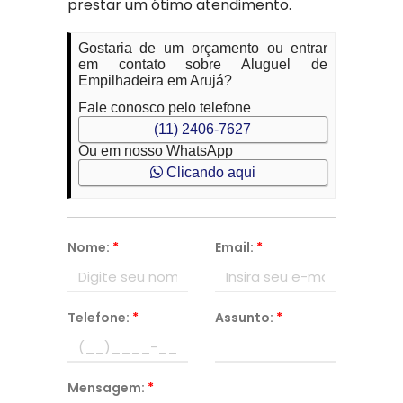
prestar um ótimo atendimento.
Gostaria de um orçamento ou entrar
em contato sobre Aluguel de
Empilhadeira em Arujá?
Fale conosco pelo telefone
(11) 2406-7627
Ou em nosso WhatsApp
Clicando aqui
Nome:
*
Email:
*
Telefone:
*
Assunto:
*
Mensagem:
*