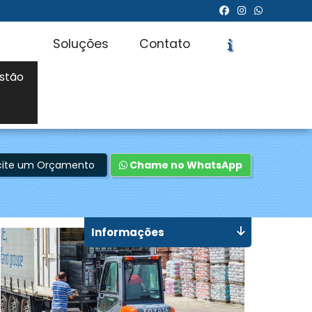
Soluções
Contato
stão
icite um Orçamento
Chame no WhatsApp
Informações