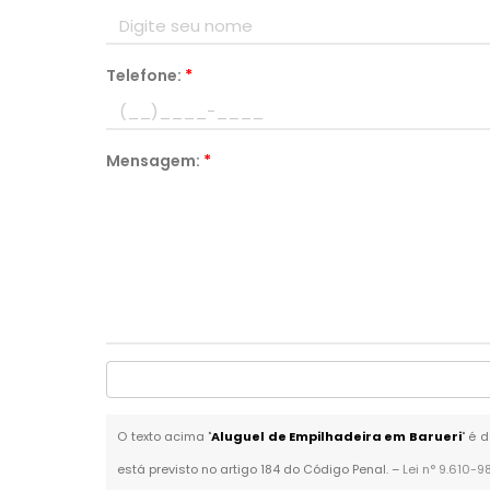
Telefone:
*
Mensagem:
*
O texto acima "
Aluguel de Empilhadeira em Barueri
" é 
está previsto no artigo 184 do Código Penal. –
Lei n° 9.610-9