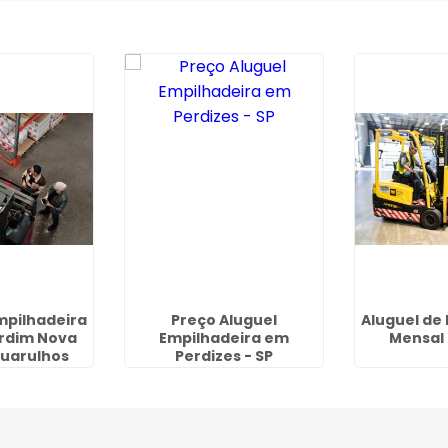
mpilhadeira
Preço Aluguel
Aluguel de
ardim Nova
Empilhadeira em
Mensal
Guarulhos
Perdizes - SP