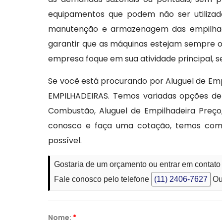
equipamentos que podem não ser utilizado
manutenção e armazenagem das empilhade
garantir que as máquinas estejam sempre op
empresa foque em sua atividade principal,
Se você está procurando por Aluguel de Em
EMPILHADEIRAS. Temos variadas opções de 
Combustão, Aluguel de Empilhadeira Preço
conosco e faça uma cotação, temos comp
possível.
Gostaria de um orçamento ou entrar em contato
Fale conosco pelo telefone
(11) 2406-7627
Ou
Nome:
*