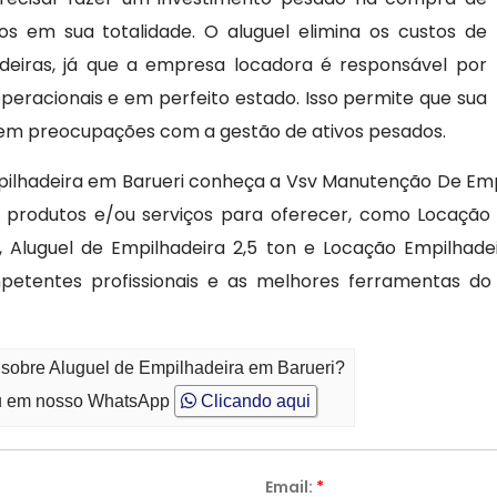
s em sua totalidade. O aluguel elimina os custos de
iras, já que a empresa locadora é responsável por
eracionais e em perfeito estado. Isso permite que sua
 sem preocupações com a gestão de ativos pesados.
pilhadeira em Barueri conheça a Vsv Manutenção De Emp
produtos e/ou serviços para oferecer, como Locação d
, Aluguel de Empilhadeira 2,5 ton e Locação Empilhad
etentes profissionais e as melhores ferramentas d
 sobre Aluguel de Empilhadeira em Barueri?
 em nosso WhatsApp
Clicando aqui
Email:
*