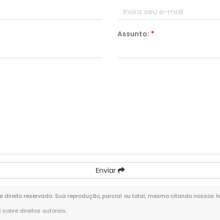
Assunto:
*
Enviar
de direito reservado. Sua reprodução, parcial ou total, mesmo citando nossos li
8 sobre direitos autorais
.