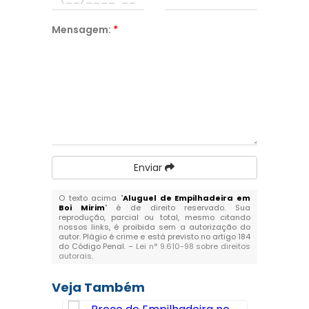
Mensagem:
*
Enviar
O texto acima "
Aluguel de Empilhadeira em
Boi Mirim
" é de direito reservado. Sua
reprodução, parcial ou total, mesmo citando
nossos links, é proibida sem a autorização do
autor. Plágio é crime e está previsto no artigo 184
do Código Penal. –
Lei n° 9.610-98 sobre direitos
autorais
.
Veja Também