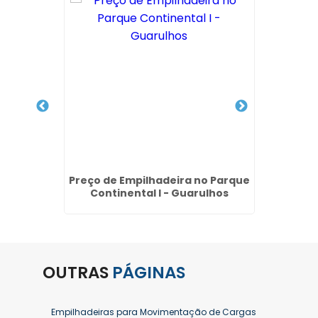
létrica
Preço de Empilhadeira no Parque
Refo
Continental I - Guarulhos
Bo
OUTRAS
PÁGINAS
Empilhadeiras para Movimentação de Cargas