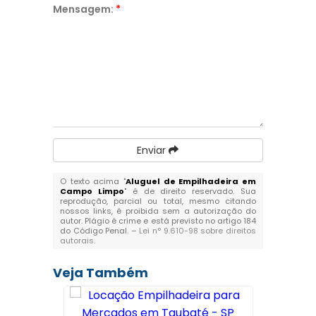
Mensagem:
*
Enviar
O texto acima "
Aluguel de Empilhadeira em
Campo Limpo
" é de direito reservado. Sua
reprodução, parcial ou total, mesmo citando
nossos links, é proibida sem a autorização do
autor. Plágio é crime e está previsto no artigo 184
do Código Penal. –
Lei n° 9.610-98 sobre direitos
autorais
.
Veja Também