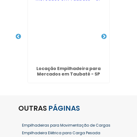
reço no
Locação Empilhadeira para
Locaç
rulhos
Mercados em Taubaté - SP
OUTRAS
PÁGINAS
Empilhadeiras para Movimentação de Cargas
Empilhadeira Elétrica para Carga Pesada