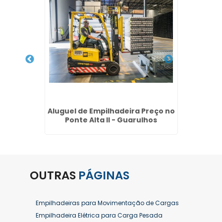
o Jardim
Aluguel de Empilhadeira Preço no
Venda E
Ponte Alta II - Guarulhos
OUTRAS
PÁGINAS
Empilhadeiras para Movimentação de Cargas
Empilhadeira Elétrica para Carga Pesada