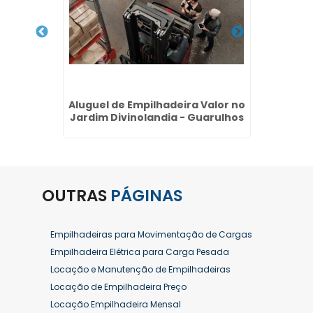
 Hyster
Aluguel de Empilhadeira Valor no
Aluguel
ulhos
Jardim Divinolandia - Guarulhos
Sant
OUTRAS
PÁGINAS
Empilhadeiras para Movimentação de Cargas
Empilhadeira Elétrica para Carga Pesada
Locação e Manutenção de Empilhadeiras
Locação de Empilhadeira Preço
Locação Empilhadeira Mensal