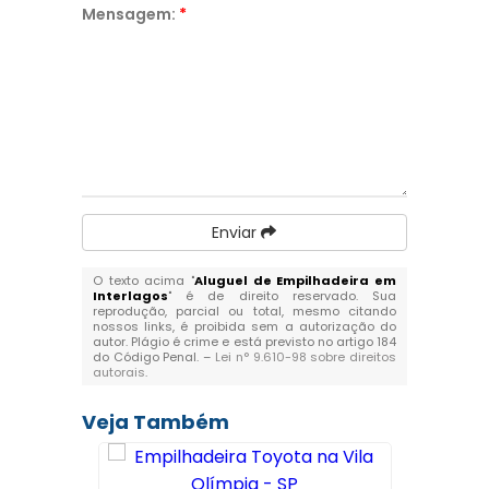
Mensagem:
*
Enviar
O texto acima "
Aluguel de Empilhadeira em
Interlagos
" é de direito reservado. Sua
reprodução, parcial ou total, mesmo citando
nossos links, é proibida sem a autorização do
autor. Plágio é crime e está previsto no artigo 184
do Código Penal. –
Lei n° 9.610-98 sobre direitos
autorais
.
Veja Também