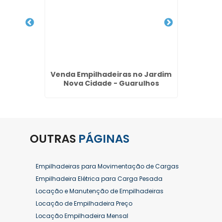
 de
Venda Empilhadeiras no Jardim
Compr
s -
Nova Cidade - Guarulhos
Us
OUTRAS
PÁGINAS
Empilhadeiras para Movimentação de Cargas
Empilhadeira Elétrica para Carga Pesada
Locação e Manutenção de Empilhadeiras
Locação de Empilhadeira Preço
Locação Empilhadeira Mensal