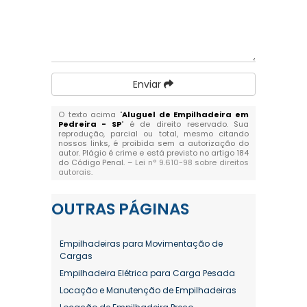
Enviar
O texto acima "
Aluguel de Empilhadeira em
Pedreira - SP
" é de direito reservado. Sua
reprodução, parcial ou total, mesmo citando
nossos links, é proibida sem a autorização do
autor. Plágio é crime e está previsto no artigo 184
do Código Penal. –
Lei n° 9.610-98 sobre direitos
autorais
.
OUTRAS
PÁGINAS
Empilhadeiras para Movimentação de
Cargas
Empilhadeira Elétrica para Carga Pesada
Locação e Manutenção de Empilhadeiras