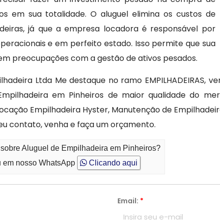
s em sua totalidade. O aluguel elimina os custos de
iras, já que a empresa locadora é responsável por
eracionais e em perfeito estado. Isso permite que sua
 sem preocupações com a gestão de ativos pesados.
hadeira Ltda Me destaque no ramo EMPILHADEIRAS, vem
e Empilhadeira em Pinheiros de maior qualidade do me
 Locação Empilhadeira Hyster, Manutenção de Empilhade
eu contato, venha e faça um orçamento.
 sobre Aluguel de Empilhadeira em Pinheiros?
 em nosso WhatsApp
Clicando aqui
Email:
*