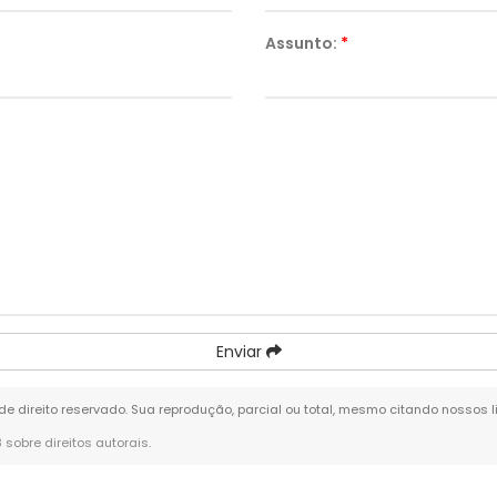
Assunto:
*
Enviar
 de direito reservado. Sua reprodução, parcial ou total, mesmo citando nossos l
8 sobre direitos autorais
.