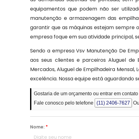
equipamentos que podem não ser utilizado
manutenção e armazenagem das empilhade
garantir que as máquinas estejam sempre op
empresa foque em sua atividade principal,
Sendo a empresa Vsv Manutenção De Empil
aos seus clientes e parceiros Aluguel d
Mercados, Aluguel de Empilhadeira Mensal,
excelência. Nossa equipe está aguardando s
Gostaria de um orçamento ou entrar em contato
Fale conosco pelo telefone
(11) 2406-7627
Ou
Nome:
*