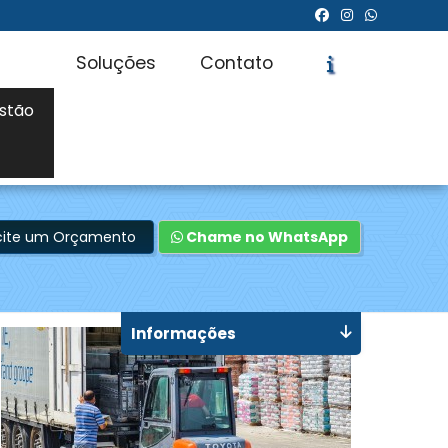
Soluções
Contato
stão
icite um Orçamento
Chame no WhatsApp
Informações