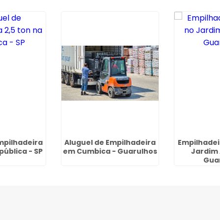
mpilhadeira
Aluguel de Empilhadeira
Empilhadei
pública - SP
em Cumbica - Guarulhos
Jardim 
Gua