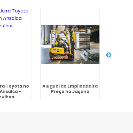
ra Toyota no
Aluguel de Empilhadeira
Comprar
Ansalca -
Preço no Jaçanã
Hyster em
rulhos