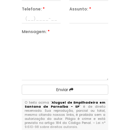
Telefone:
*
Assunto:
*
Mensagem:
*
Enviar
O texto acima "
Aluguel de Empilhadeira em
Santana de Parnaíba - SP
" é de direito
reservado. Sua reprodução, parcial ou total,
mesmo citando nossos links, é proibida sem a
autorização do autor. Plágio é crime e está
previsto no artigo 184 do Código Penal. –
Lei n°
9.610-98 sobre direitos autorais
.