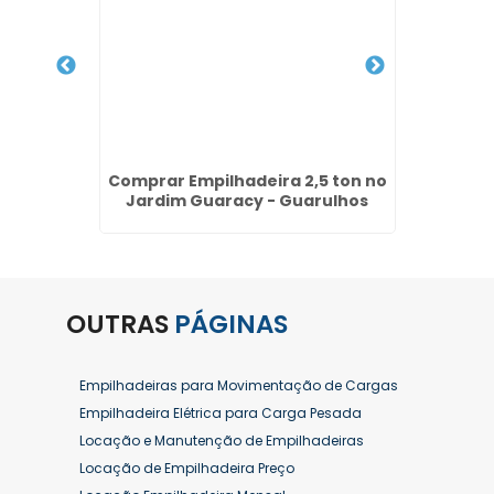
ão de
Comprar Empilhadeira 2,5 ton no
Alugu
 Renato
Jardim Guaracy - Guarulhos
V
OUTRAS
PÁGINAS
Empilhadeiras para Movimentação de Cargas
Empilhadeira Elétrica para Carga Pesada
Locação e Manutenção de Empilhadeiras
Locação de Empilhadeira Preço