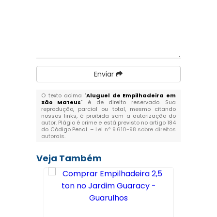
Enviar
O texto acima "
Aluguel de Empilhadeira em
São Mateus
" é de direito reservado. Sua
reprodução, parcial ou total, mesmo citando
nossos links, é proibida sem a autorização do
autor. Plágio é crime e está previsto no artigo 184
do Código Penal. –
Lei n° 9.610-98 sobre direitos
autorais
.
Veja Também