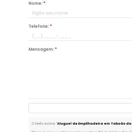
Nome:
*
Telefone:
*
Mensagem:
*
O texto acima "
Aluguel de Empilhadeira em Taboão da 