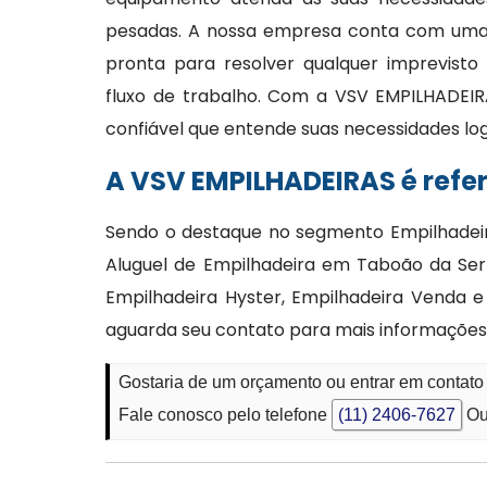
pesadas. A nossa empresa conta com uma e
pronta para resolver qualquer imprevisto
fluxo de trabalho. Com a VSV EMPILHADEIR
confiável que entende suas necessidades lo
A VSV EMPILHADEIRAS é refe
Sendo o destaque no segmento Empilhadeir
Aluguel de Empilhadeira em Taboão da Se
Empilhadeira Hyster, Empilhadeira Venda e
aguarda seu contato para mais informações
Gostaria de um orçamento ou entrar em contato
Fale conosco pelo telefone
(11) 2406-7627
Ou