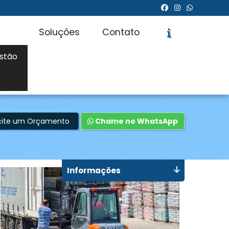
Soluções
Contato
stão
icite um Orçamento
Chame no WhatsApp
Informações