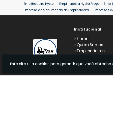
Empilhadeira Hyster
Empilhadeira Hyster Preço
Empil
Empresa de Manutenção de Empilhadeira
Empresas d
Locação Empilhadeira Hyster
Locação Empilhadeira p
Manutenção em Empilhadeiras
Manutenção Preventiv
Reforma de Empilhadeira
Comprar Empilhadeira
Institucional
Co
Venda de Empilhadeiras
Venda de Empilhadeiras Us
Home
Locação de Empilhadeira 25 ton
Comprar Empilhadeir
Quem Somos
Empilhadeiras
Contato
Informações
Este site usa cookies para garantir que você obtenha 
VSV Empilhadeiras - Venda, locação e manutenção