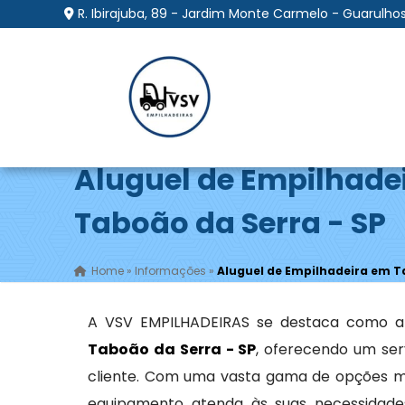
R. Ibirajuba, 89 - Jardim Monte Carmelo - Guarulhos
Aluguel de Empilhade
Taboão da Serra - SP
Home
»
Informações
»
Aluguel de Empilhadeira em T
A VSV EMPILHADEIRAS se destaca como a
Taboão da Serra - SP
, oferecendo um ser
cliente. Com uma vasta gama de opções m
equipamento atenda às suas necessidades