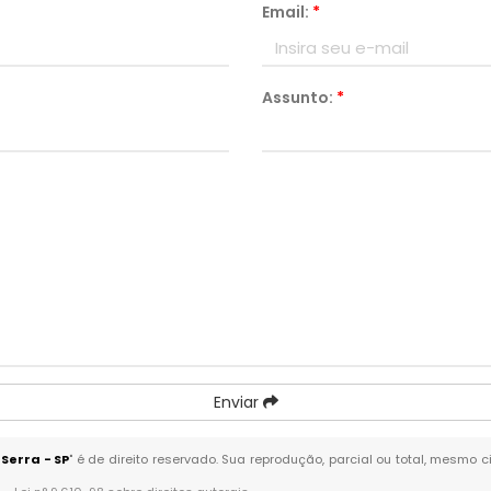
Email:
*
Assunto:
*
Enviar
Serra - SP
" é de direito reservado. Sua reprodução, parcial ou total, mesmo 