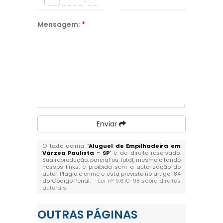
Mensagem:
*
Enviar
O texto acima "
Aluguel de Empilhadeira em
Várzea Paulista - SP
" é de direito reservado.
Sua reprodução, parcial ou total, mesmo citando
nossos links, é proibida sem a autorização do
autor. Plágio é crime e está previsto no artigo 184
do Código Penal. –
Lei n° 9.610-98 sobre direitos
autorais
.
OUTRAS
PÁGINAS