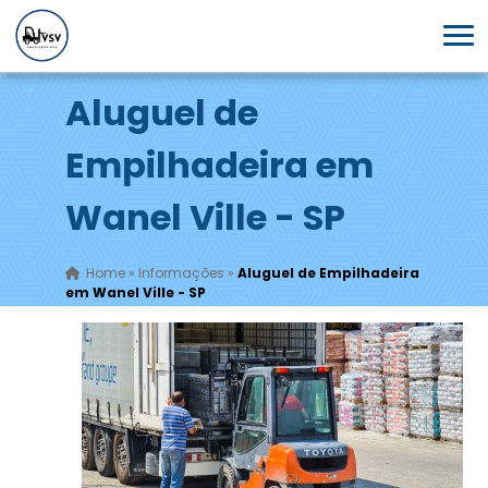
Aluguel de
Empilhadeira em
Wanel Ville - SP
Home
»
Informações
»
Aluguel de Empilhadeira
em Wanel Ville - SP