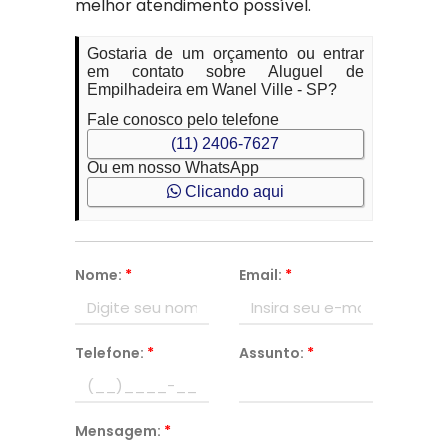
melhor atendimento possível.
Gostaria de um orçamento ou entrar
em contato sobre Aluguel de
Empilhadeira em Wanel Ville - SP?
Fale conosco pelo telefone
(11) 2406-7627
Ou em nosso WhatsApp
Clicando aqui
Nome:
*
Email:
*
Telefone:
*
Assunto:
*
Mensagem:
*