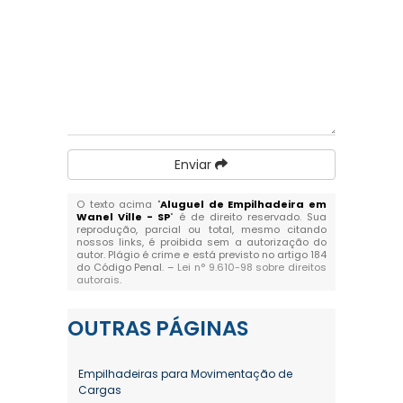
Enviar
O texto acima "
Aluguel de Empilhadeira em
Wanel Ville - SP
" é de direito reservado. Sua
reprodução, parcial ou total, mesmo citando
nossos links, é proibida sem a autorização do
autor. Plágio é crime e está previsto no artigo 184
do Código Penal. –
Lei n° 9.610-98 sobre direitos
autorais
.
OUTRAS
PÁGINAS
Empilhadeiras para Movimentação de
Cargas