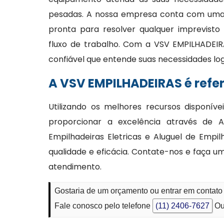
pesadas. A nossa empresa conta com uma e
pronta para resolver qualquer imprevisto
fluxo de trabalho. Com a VSV EMPILHADEIR
confiável que entende suas necessidades lo
A VSV EMPILHADEIRAS é refe
Utilizando os melhores recursos disponí
proporcionar a excelência através de Al
Empilhadeiras Eletricas e Aluguel de Emp
qualidade e eficácia. Contate-nos e faça um
atendimento.
Gostaria de um orçamento ou entrar em contato
Fale conosco pelo telefone
(11) 2406-7627
Ou