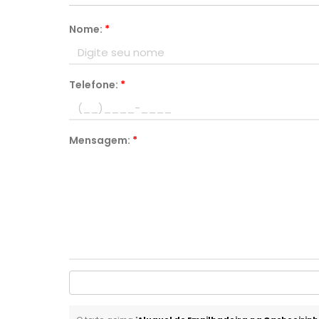
Nome:
*
Telefone:
*
Mensagem:
*