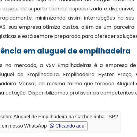
quipe de suporte técnico especializada e disponível,
 rapidamente, minimizando assim interrupções no seu
AS, sua empresa otimiza custos, além de um parceiro
gísticas e está sempre preparado para oferecer soluções
rência em aluguel de empilhadeira
veis no mercado, a VSV Empilhadeiras é a empresa de 
uguel de Empilhadeira, Empilhadeira Hyster Preço,
ilhadeira Mensal, da mesma forma que fornece Aluguel
a cotação. Disponibilizamos profissionais competentes 
 sobre Aluguel de Empilhadeira na Cachoeirinha - SP?
 em nosso WhatsApp
Clicando aqui