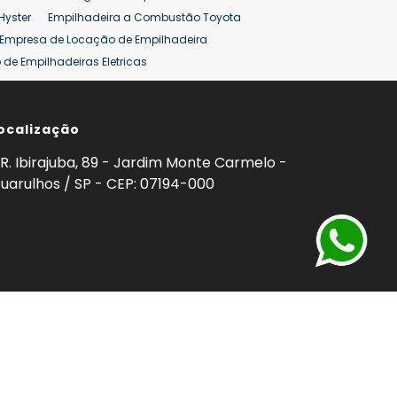
Hyster
Empilhadeira a Combustão Toyota
Empresa de Locação de Empilhadeira
de Empilhadeiras Eletricas
ção de Empilhadeiras
Preço Aluguel Empilhadeira
ocalização
omprar Empilhadeira Hyster
Venda de Empilhadeira
enda
Aluguel de Empilhadeira 25 ton
R. Ibirajuba, 89 - Jardim Monte Carmelo -
5 ton
Venda Empilhadeiras 25 ton
uarulhos / SP - CEP: 07194-000