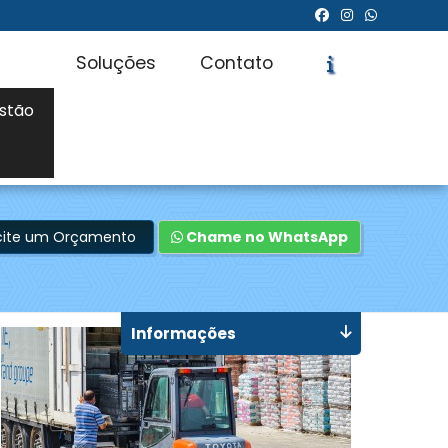
Soluções
Contato
stão
icite um Orçamento
Chame no WhatsApp
Informações