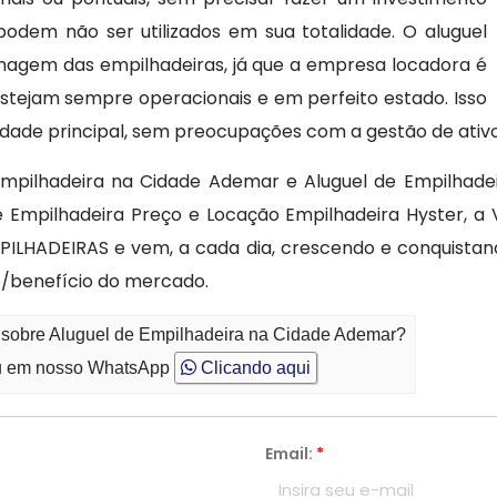
dem não ser utilizados em sua totalidade. O aluguel
nagem das empilhadeiras, já que a empresa locadora é
stejam sempre operacionais e em perfeito estado. Isso
dade principal, sem preocupações com a gestão de ativ
mpilhadeira na Cidade Ademar e Aluguel de Empilhadeir
de Empilhadeira Preço e Locação Empilhadeira Hyster, 
ILHADEIRAS e vem, a cada dia, crescendo e conquista
/benefício do mercado.
o sobre Aluguel de Empilhadeira na Cidade Ademar?
 em nosso WhatsApp
Clicando aqui
Email:
*