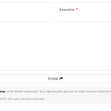
Assunto:
*
Enviar
emar
" é de direito reservado. Sua reprodução, parcial ou total, mesmo citando 
 9.610-98 sobre direitos autorais
.