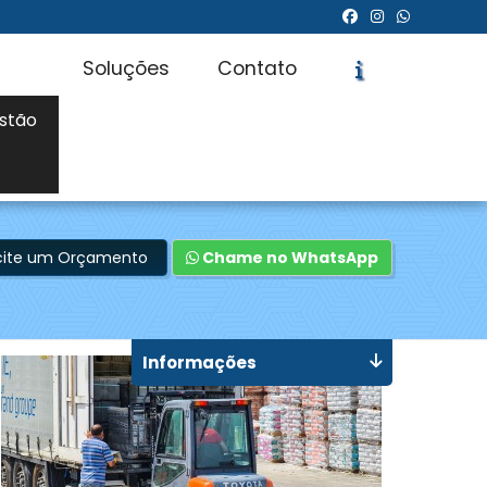
Soluções
Contato
stão
icite um Orçamento
Chame no WhatsApp
Informações