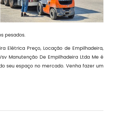
os pesados.
a Elétrica Preço, Locação de Empilhadeira,
a Vsv Manutenção De Empilhadeira Ltda Me é
ndo seu espaço no mercado. Venha fazer um