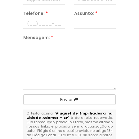
Telefone:
*
Assunto:
*
Mensagem:
*
Enviar
O texto acima "
Aluguel de Empilhadeira na
Cidade Ademar - SP
" é de direito reservado.
Sua reprodução, parcial ou total, mesmo citando
nossos links, é proibida sem a autorização do
autor. Plágio é crime e está previsto no artigo 184
do Código Penal. –
Lei n° 9.610-98 sobre direitos