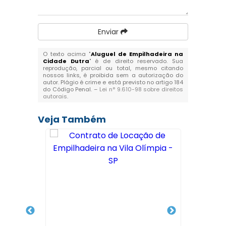
Enviar
O texto acima "
Aluguel de Empilhadeira na
Cidade Dutra
" é de direito reservado. Sua
reprodução, parcial ou total, mesmo citando
nossos links, é proibida sem a autorização do
autor. Plágio é crime e está previsto no artigo 184
do Código Penal. –
Lei n° 9.610-98 sobre direitos
autorais
.
Veja Também