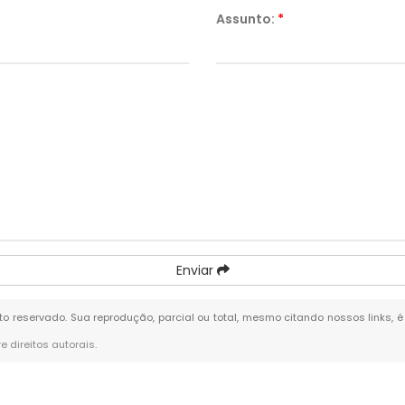
Assunto:
*
Enviar
eito reservado. Sua reprodução, parcial ou total, mesmo citando nossos links, 
re direitos autorais
.