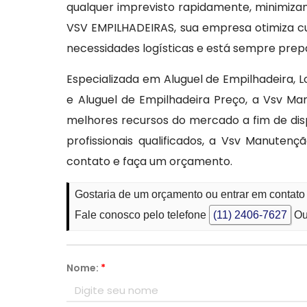
qualquer imprevisto rapidamente, minimizan
VSV EMPILHADEIRAS, sua empresa otimiza cu
necessidades logísticas e está sempre prep
Especializada em Aluguel de Empilhadeira, 
e Aluguel de Empilhadeira Preço, a Vsv 
melhores recursos do mercado a fim de disp
profissionais qualificados, a Vsv Manute
contato e faça um orçamento.
Gostaria de um orçamento ou entrar em contato
Fale conosco pelo telefone
(11) 2406-7627
Ou
Nome:
*