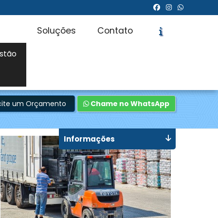
Soluções
Contato
stão
icite um Orçamento
Chame no WhatsApp
Informações