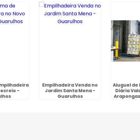
mpilhadeira
Empilhadeira Venda no
Aluguel de
ecreio -
Jardim Santa Mena -
Diária Val
lhos
Guarulhos
Arapongas