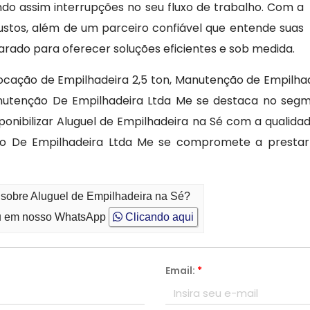
do assim interrupções no seu fluxo de trabalho. Com a
stos, além de um parceiro confiável que entende suas
arado para oferecer soluções eficientes e sob medida.
Locação de Empilhadeira 2,5 ton, Manutenção de Empilh
Manutenção De Empilhadeira Ltda Me se destaca no seg
onibilizar Aluguel de Empilhadeira na Sé com a qualid
nção De Empilhadeira Ltda Me se compromete a presta
 sobre Aluguel de Empilhadeira na Sé?
 em nosso WhatsApp
Clicando aqui
Email:
*