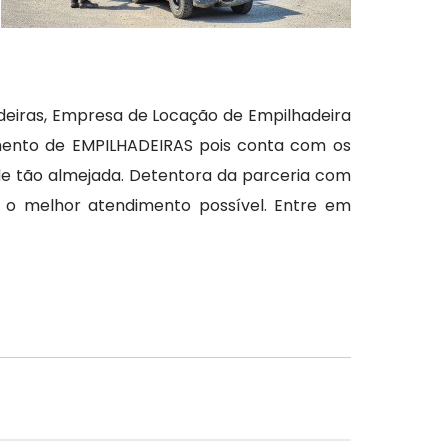
adeiras, Empresa de Locação de Empilhadeira
mento de EMPILHADEIRAS pois conta com os
ade tão almejada. Detentora da parceria com
r o melhor atendimento possível. Entre em