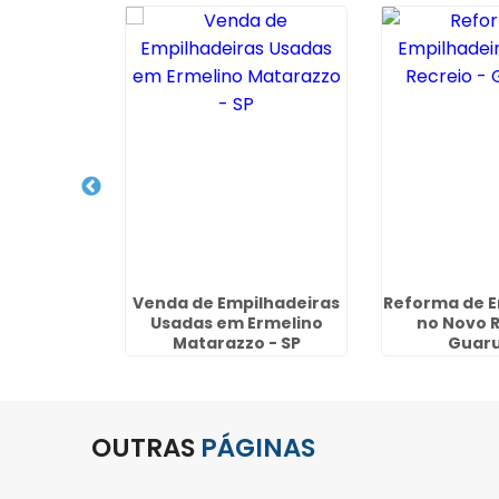
pilhadeira
Venda de Empilhadeiras
Reforma de E
na Sumaré
Usadas em Ermelino
no Novo R
Matarazzo - SP
Guaru
OUTRAS
PÁGINAS