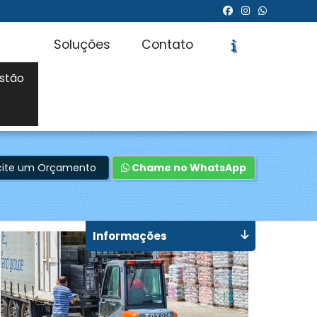
Soluções
Contato
stão
icite um Orçamento
Chame no WhatsApp
Informações