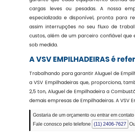
cargas leves ou pesadas. A nossa em
especializada e disponível, pronta para r
assim interrupções no seu fluxo de trab
custos, além de um parceiro confiável que 
sob medida.
A VSV EMPILHADEIRAS é refe
Trabalhando para garantir Aluguel de Empil
a VSV Empilhadeiras que, proporciona, tamb
2,5 ton, Aluguel de Empilhadeira a Combust
demais empresas de Empilhadeiras. A VSV Emp
Gostaria de um orçamento ou entrar em contato
Fale conosco pelo telefone
(11) 2406-7627
Ou