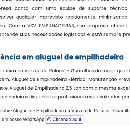
presa conta com uma equipe de suporte técnico
esolver qualquer imprevisto rapidamente, minimizando
alho. Com a VSV EMPILHADEIRAS, sua empresa otimiza
entende suas necessidades logísticas e está sempre pr
rência em aluguel de empilhadeira
hadeira na Várzea do Palácio - Guarulhos de maior qua
ém, Aluguel de Empilhadeira Elétrica, Manutenção Prev
ão e Aluguel de Empilhadeira 2,5 ton com a mesma exce
ilhadeiras disponibiliza profissionais especializados p
 sobre Aluguel de Empilhadeira na Várzea do Palácio - Guarul
 em nosso WhatsApp
Clicando aqui