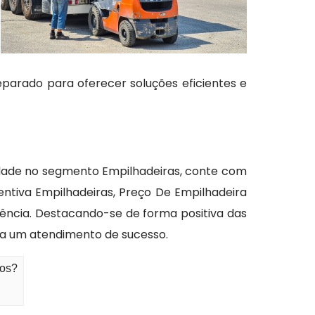
eparado para oferecer soluções eficientes e
lidade no segmento Empilhadeiras, conte com
entiva Empilhadeiras, Preço De Empilhadeira
lência. Destacando-se de forma positiva das
ara um atendimento de sucesso.
hos?