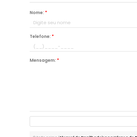
Nome:
*
Telefone:
*
Mensagem:
*