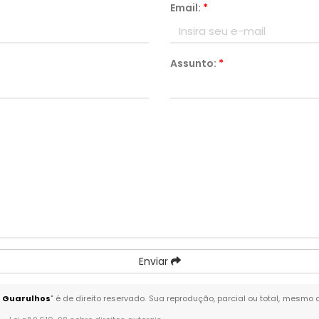
Email:
*
Assunto:
*
Enviar
- Guarulhos
" é de direito reservado. Sua reprodução, parcial ou total, mesmo 