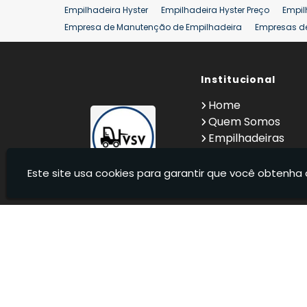
Empilhadeira Hyster
Empilhadeira Hyster Preço
Empil
Empresa de Manutenção de Empilhadeira
Empresas d
Locação Empilhadeira Hyster
Locação Empilhadeira p
Manutenção em Empilhadeiras
Manutenção Preventiv
Reforma de Empilhadeira
Comprar Empilhadeira
Institucional
Co
Venda de Empilhadeiras
Venda de Empilhadeiras Us
Home
Locação de Empilhadeira 25 ton
Comprar Empilhadeir
Quem Somos
Empilhadeiras
Contato
Informações
Este site usa cookies para garantir que você obtenha 
VSV Empilhadeiras - Venda, locação e manutenção