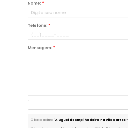
Nome:
*
Telefone:
*
Mensagem:
*
O texto acima "
Aluguel de Empilhadeira na Vila Barros 