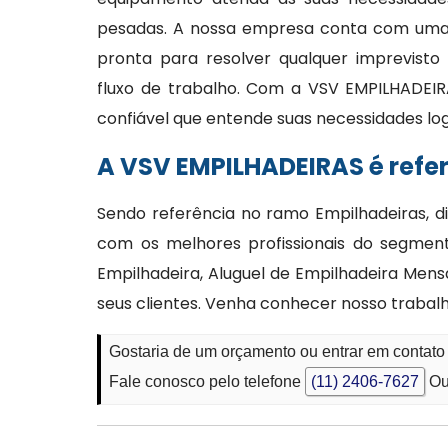
pesadas. A nossa empresa conta com uma e
pronta para resolver qualquer imprevisto
fluxo de trabalho. Com a VSV EMPILHADEIR
confiável que entende suas necessidades lo
A VSV EMPILHADEIRAS é refe
Sendo referência no ramo Empilhadeiras, d
com os melhores profissionais do segmen
Empilhadeira, Aluguel de Empilhadeira Mens
seus clientes. Venha conhecer nosso trabal
Gostaria de um orçamento ou entrar em contato
Fale conosco pelo telefone
(11) 2406-7627
Ou