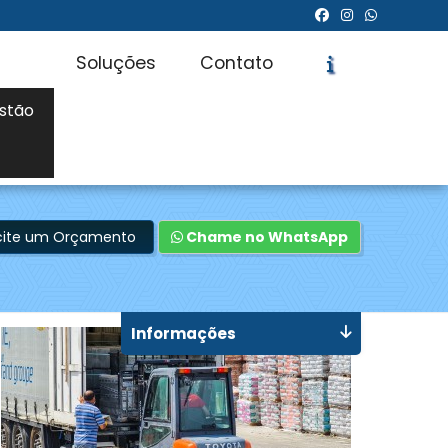
Soluções
Contato
stão
icite um Orçamento
Chame no WhatsApp
Informações