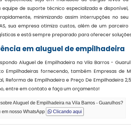
quipe de suporte técnico especializada e disponível,
 rapidamente, minimizando assim interrupções no seu
AS, sua empresa otimiza custos, além de um parceiro
gísticas e está sempre preparado para oferecer soluções
rência em aluguel de empilhadeira
ispondo Aluguel de Empilhadeira na Vila Barros - Guaru
to Empilhadeiras fornecendo, também Empresas de Ma
al, Reforma de Empilhadeira e Preço De Empilhadeira 2,5
ho, entre em contato e faça um orçamento!
 sobre Aluguel de Empilhadeira na Vila Barros - Guarulhos?
 em nosso WhatsApp
Clicando aqui