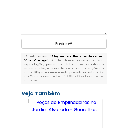
Enviar
O texto acima "
Aluguel de Empilhadeira na
Vila Curuçá
" é de direito reservado. Sua
reprodução, parcial ou total, mesmo citando
nossos links, é proibida sem a autorização do
autor. Plágio é crime e está previsto no artigo 184
do Código Penal. –
Lei n° 9.610-98 sobre direitos
autorais
.
Veja Também