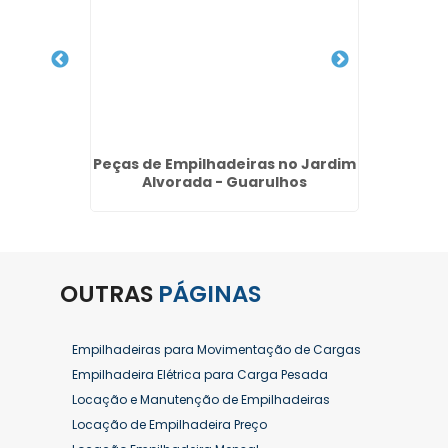
létrica
Peças de Empilhadeiras no Jardim
Venda
ão -
Alvorada - Guarulhos
OUTRAS
PÁGINAS
Empilhadeiras para Movimentação de Cargas
Empilhadeira Elétrica para Carga Pesada
Locação e Manutenção de Empilhadeiras
Locação de Empilhadeira Preço