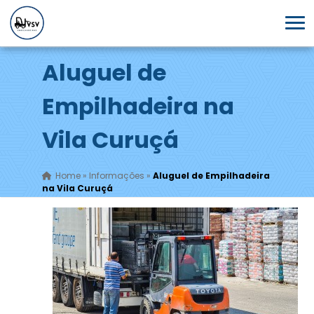
Aluguel de
Empilhadeira na
Vila Curuçá
Home
»
Informações
»
Aluguel de Empilhadeira
na Vila Curuçá