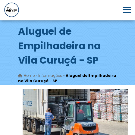
Aluguel de
Empilhadeira na
Vila Curuçá - SP
Home
»
Informações
»
Aluguel de Empilhadeira
na Vila Curuçá - SP