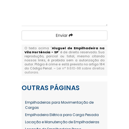
Enviar
O texto acima "
Aluguel de Empilhadeira na
Vila Hortência - SP
" é de direito reservado. Sua
reprodução, parcial ou total, mesmo citando
nossos links, é proibida sem a autorização do
autor. Plágio é crime e está previsto no artigo 184
do Código Penal. –
Lei n° 9.610-98 sobre direitos
autorais
.
OUTRAS
PÁGINAS
Empilhadeiras para Movimentação de
Cargas
Empilhadeira Elétrica para Carga Pesada
Locação e Manutenção de Empilhadeiras