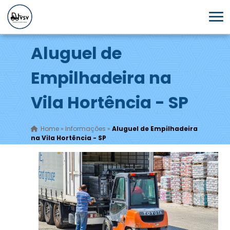
Aluguel de
Empilhadeira na
Vila Hortência - SP
Home
»
Informações
»
Aluguel de Empilhadeira
na Vila Hortência - SP