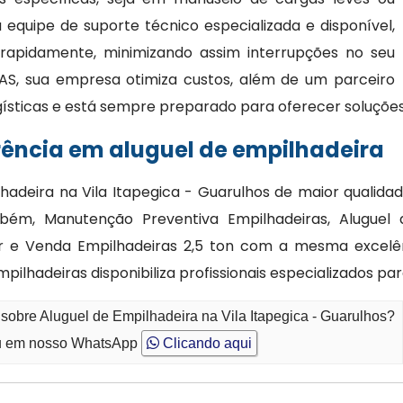
quipe de suporte técnico especializada e disponível,
 rapidamente, minimizando assim interrupções no seu
AS, sua empresa otimiza custos, além de um parceiro
gísticas e está sempre preparado para oferecer soluções
rência em aluguel de empilhadeira
lhadeira na Vila Itapegica - Guarulhos de maior qualid
bém, Manutenção Preventiva Empilhadeiras, Aluguel 
er e Venda Empilhadeiras 2,5 ton com a mesma excelên
ilhadeiras disponibiliza profissionais especializados p
sobre Aluguel de Empilhadeira na Vila Itapegica - Guarulhos?
 em nosso WhatsApp
Clicando aqui