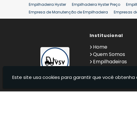
Empilhadeira Hyster
Empilhadeira Hyster Preço
Empil
Empresa de Manutenção de Empilhadeira
Empresas d
Locação Empilhadeira Hyster
Locação Empilhadeira p
Manutenção em Empilhadeiras
Manutenção Preventiv
Reforma de Empilhadeira
Comprar Empilhadeira
Institucional
Co
Venda de Empilhadeiras
Venda de Empilhadeiras Us
Home
Locação de Empilhadeira 25 ton
Comprar Empilhadeir
Quem Somos
Empilhadeiras
Contato
Informações
Este site usa cookies para garantir que você obtenha 
VSV Empilhadeiras - Venda, locação e manutenção