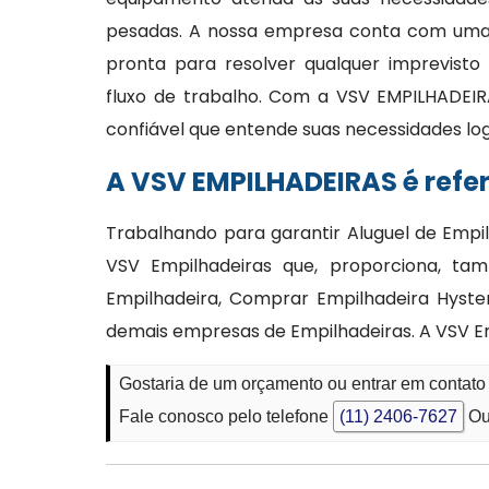
pesadas. A nossa empresa conta com uma e
pronta para resolver qualquer imprevisto
fluxo de trabalho. Com a VSV EMPILHADEIR
confiável que entende suas necessidades lo
A VSV EMPILHADEIRAS é refe
Trabalhando para garantir Aluguel de Empi
VSV Empilhadeiras que, proporciona, tam
Empilhadeira, Comprar Empilhadeira Hyst
demais empresas de Empilhadeiras. A VSV Emp
Gostaria de um orçamento ou entrar em contato 
Fale conosco pelo telefone
(11) 2406-7627
Ou