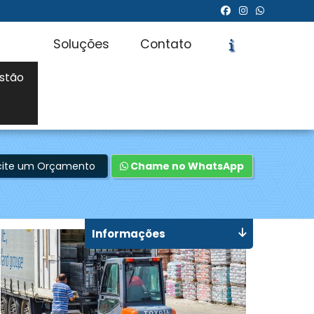
Soluções
Contato
stão
icite um Orçamento
Chame no WhatsApp
Informações