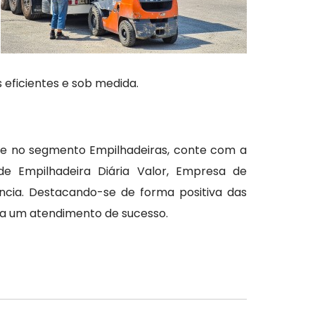
 eficientes e sob medida.
ade no segmento Empilhadeiras, conte com a
de Empilhadeira Diária Valor, Empresa de
cia. Destacando-se de forma positiva das
ara um atendimento de sucesso.