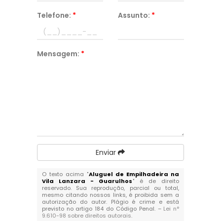
Telefone:
*
Assunto:
*
Mensagem:
*
Enviar
O texto acima "
Aluguel de Empilhadeira na
Vila Lanzara - Guarulhos
" é de direito
reservado. Sua reprodução, parcial ou total,
mesmo citando nossos links, é proibida sem a
autorização do autor. Plágio é crime e está
previsto no artigo 184 do Código Penal. –
Lei n°
9.610-98 sobre direitos autorais
.