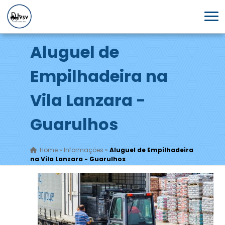
Aluguel de
Empilhadeira na
Vila Lanzara -
Guarulhos
Home
»
Informações
»
Aluguel de Empilhadeira
na Vila Lanzara - Guarulhos