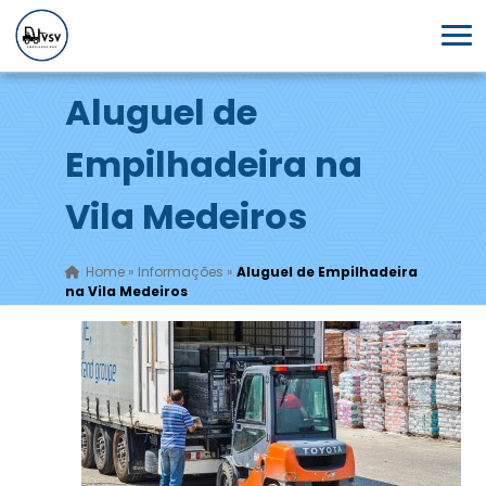
Aluguel de
Empilhadeira na
Vila Medeiros
Home
»
Informações
»
Aluguel de Empilhadeira
na Vila Medeiros