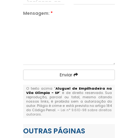
Mensagem:
*
Enviar
O texto acima "
Aluguel de Empilhadeira na
Vila Olímpia - SP
" é de direito reservado. Sua
reprodução, parcial ou total, mesmo citando
nossos links, é proibida sem a autorização do
autor. Plágio é crime e está previsto no artigo 184
do Código Penal. –
Lei n° 9.610-98 sobre direitos
autorais
.
OUTRAS
PÁGINAS