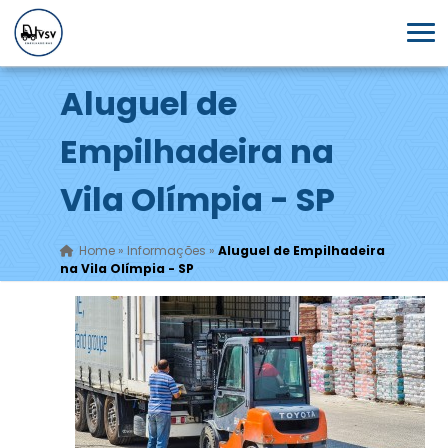
Aluguel de
Empilhadeira na
Vila Olímpia - SP
Home
»
Informações
»
Aluguel de Empilhadeira
na Vila Olímpia - SP