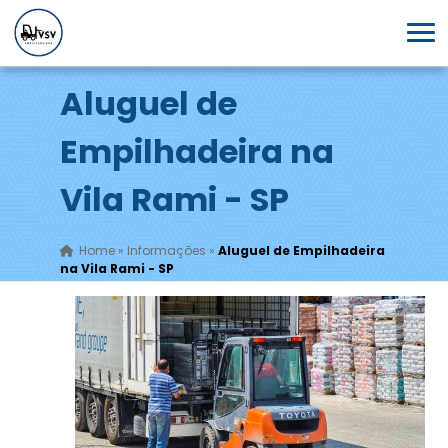
Aluguel de
Empilhadeira na
Vila Rami - SP
Home
»
Informações
»
Aluguel de Empilhadeira
na Vila Rami - SP