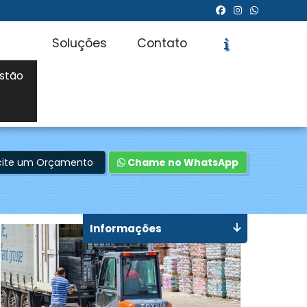
Soluções
Contato
stão
icite um Orçamento
Chame no WhatsApp
Informações