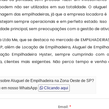
dem não ser utilizados em sua totalidade. O aluguel
nagem das empilhadeiras, já que a empresa locadora é
stejam sempre operacionais e em perfeito estado. Isso
dade principal, sem preocupações com a gestão de ativ
 Ltda Me, que se destaca no mercado de EMPILHADEIRAS
P, além de Locação de Empilhadeira, Aluguel de Empilh
ocação Empilhadeira Hyster, sempre cumprindo com
dia, clientes mais exigentes. Não perca tempo e ven
o sobre Aluguel de Empilhadeira na Zona Oeste de SP?
 em nosso WhatsApp
Clicando aqui
Email:
*