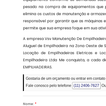
pesado na compra de equipamentos que po
elimina os custos de manutenção e armaze
responsável por garantir que as máquinas e
permite que sua empresa foque em sua ativi
A empresa Vsv Manutenção De Empilhadeira
Aluguel de Empilhadeira na Zona Oeste de S
Locação de Empilhadeiras Eletricas e L
Empilhadeira Ltda Me conquista, a cada 
EMPILHADEIRAS.
Gostaria de um orçamento ou entrar em contat
Fale conosco pelo telefone
(11) 2406-7627
Ou
Nome:
*