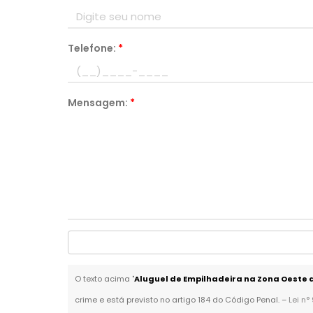
Telefone:
*
Mensagem:
*
O texto acima "
Aluguel de Empilhadeira na Zona Oeste 
crime e está previsto no artigo 184 do Código Penal. –
Lei n°