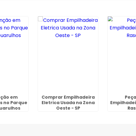
ção em
Comprar Empilhadeira
Peça
s no Parque
Eletrica Usada na Zona
Empilhadei
Guarulhos
Oeste - SP
Ras