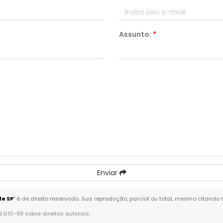
Assunto:
*
Enviar
de SP
" é de direito reservado. Sua reprodução, parcial ou total, mesmo citando 
 9.610-98 sobre direitos autorais
.