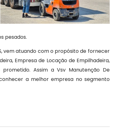
os pesados.
, vem atuando com o propósito de fornecer
adeira, Empresa de Locação de Empilhadeira,
 o prometido. Assim a Vsv Manutenção De
ha conhecer a melhor empresa no segmento