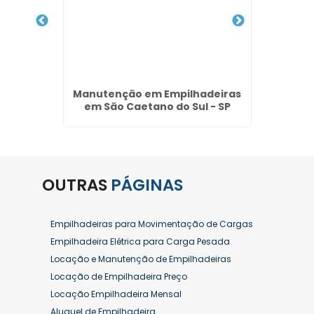
alor no
Manutenção em Empilhadeiras
Locaç
em São Caetano do Sul - SP
OUTRAS
PÁGINAS
Empilhadeiras para Movimentação de Cargas
Empilhadeira Elétrica para Carga Pesada
Locação e Manutenção de Empilhadeiras
Locação de Empilhadeira Preço
Locação Empilhadeira Mensal
Aluguel de Empilhadeira