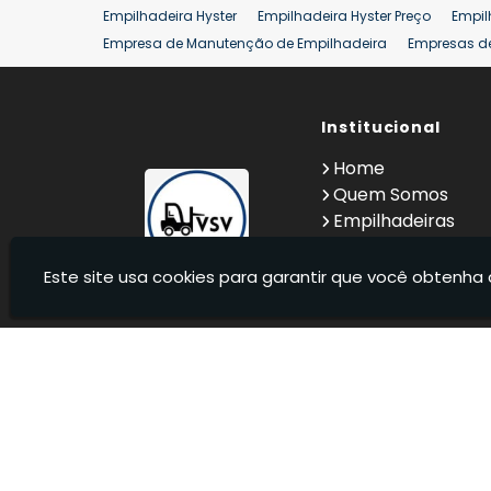
Empilhadeira Hyster
Empilhadeira Hyster Preço
Empil
Empresa de Manutenção de Empilhadeira
Empresas d
Locação Empilhadeira Hyster
Locação Empilhadeira p
Manutenção em Empilhadeiras
Manutenção Preventiv
Reforma de Empilhadeira
Comprar Empilhadeira
Institucional
Co
Venda de Empilhadeiras
Venda de Empilhadeiras Us
Home
Locação de Empilhadeira 25 ton
Comprar Empilhadeir
Quem Somos
Empilhadeiras
Contato
Informações
Este site usa cookies para garantir que você obtenha 
VSV Empilhadeiras - Venda, locação e manutenção