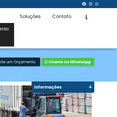
Soluções
Contato
stão
icite um Orçamento
Chame no WhatsApp
Informações