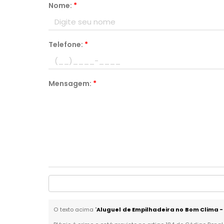
Nome:
*
Telefone:
*
Mensagem:
*
O texto acima "
Aluguel de Empilhadeira no Bom Clima 