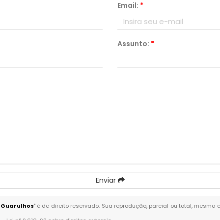
Email:
*
Assunto:
*
Enviar
- Guarulhos
" é de direito reservado. Sua reprodução, parcial ou total, mesmo 