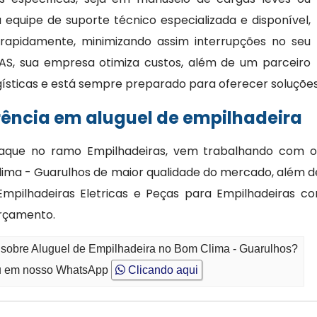
quipe de suporte técnico especializada e disponível,
 rapidamente, minimizando assim interrupções no seu
AS, sua empresa otimiza custos, além de um parceiro
gísticas e está sempre preparado para oferecer soluções
rência em aluguel de empilhadeira
que no ramo Empilhadeiras, vem trabalhando com o p
lima - Guarulhos de maior qualidade do mercado, além d
 Empilhadeiras Eletricas e Peças para Empilhadeiras 
orçamento.
 sobre Aluguel de Empilhadeira no Bom Clima - Guarulhos?
 em nosso WhatsApp
Clicando aqui