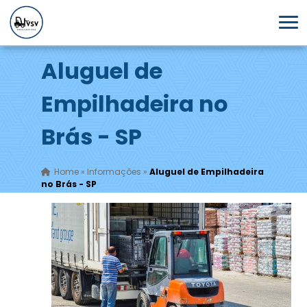
Aluguel de
Empilhadeira no
Brás - SP
Home
»
Informações
»
Aluguel de Empilhadeira
no Brás - SP