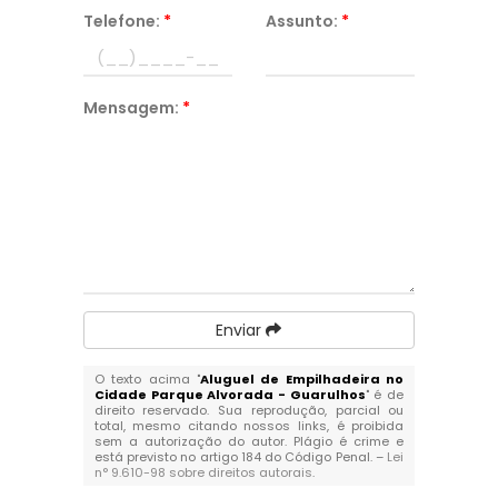
Telefone:
*
Assunto:
*
Mensagem:
*
Enviar
O texto acima "
Aluguel de Empilhadeira no
Cidade Parque Alvorada - Guarulhos
" é de
direito reservado. Sua reprodução, parcial ou
total, mesmo citando nossos links, é proibida
sem a autorização do autor. Plágio é crime e
está previsto no artigo 184 do Código Penal. –
Lei
n° 9.610-98 sobre direitos autorais
.