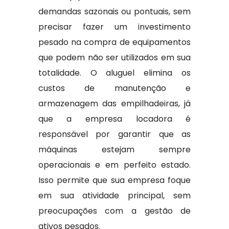
demandas sazonais ou pontuais, sem
precisar fazer um investimento
pesado na compra de equipamentos
que podem não ser utilizados em sua
totalidade. O aluguel elimina os
custos de manutenção e
armazenagem das empilhadeiras, já
que a empresa locadora é
responsável por garantir que as
máquinas estejam sempre
operacionais e em perfeito estado.
Isso permite que sua empresa foque
em sua atividade principal, sem
preocupações com a gestão de
ativos pesados.