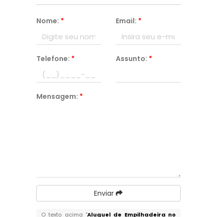
Nome:
*
Email:
*
Telefone:
*
Assunto:
*
Mensagem:
*
Enviar
O texto acima "
Aluguel de Empilhadeira no