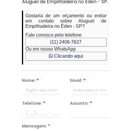
Aluguel de Empilhadeira no Éden - SP.
Gostaria de um orçamento ou entrar
em contato sobre Aluguel de
Empilhadeira no Éden - SP?
Fale conosco pelo telefone
(11) 2406-7627
Ou em nosso WhatsApp
Clicando aqui
Nome:
*
Email:
*
Telefone:
*
Assunto:
*
Mensagem:
*