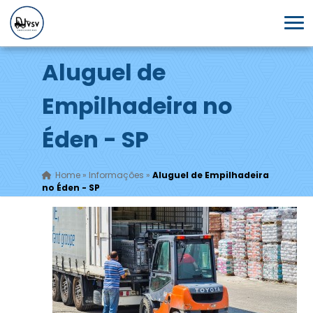
Aluguel de
Empilhadeira no
Éden - SP
Home
»
Informações
»
Aluguel de Empilhadeira
no Éden - SP