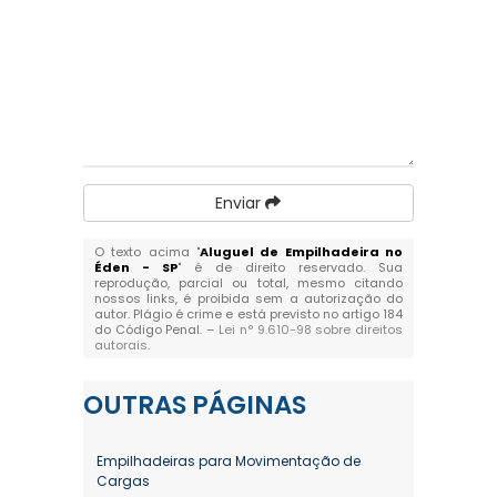
Enviar
O texto acima "
Aluguel de Empilhadeira no
Éden - SP
" é de direito reservado. Sua
reprodução, parcial ou total, mesmo citando
nossos links, é proibida sem a autorização do
autor. Plágio é crime e está previsto no artigo 184
do Código Penal. –
Lei n° 9.610-98 sobre direitos
autorais
.
OUTRAS
PÁGINAS
Empilhadeiras para Movimentação de
Cargas