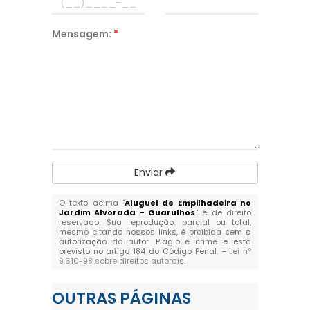
Mensagem:
*
Enviar
O texto acima "
Aluguel de Empilhadeira no
Jardim Alvorada - Guarulhos
" é de direito
reservado. Sua reprodução, parcial ou total,
mesmo citando nossos links, é proibida sem a
autorização do autor. Plágio é crime e está
previsto no artigo 184 do Código Penal. –
Lei n°
9.610-98 sobre direitos autorais
.
OUTRAS
PÁGINAS