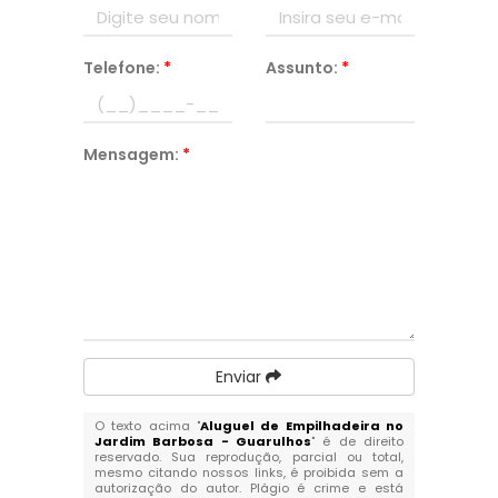
Telefone:
*
Assunto:
*
Mensagem:
*
Enviar
O texto acima "
Aluguel de Empilhadeira no
Jardim Barbosa - Guarulhos
" é de direito
reservado. Sua reprodução, parcial ou total,
mesmo citando nossos links, é proibida sem a
autorização do autor. Plágio é crime e está