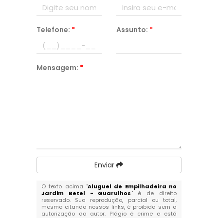
Telefone:
*
Assunto:
*
Mensagem:
*
Enviar
O texto acima "
Aluguel de Empilhadeira no
Jardim Betel - Guarulhos
" é de direito
reservado. Sua reprodução, parcial ou total,
mesmo citando nossos links, é proibida sem a
autorização do autor. Plágio é crime e está