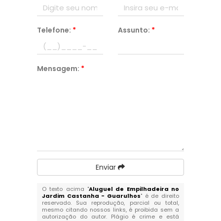
Telefone:
*
Assunto:
*
Mensagem:
*
Enviar
O texto acima "
Aluguel de Empilhadeira no
Jardim Castanha - Guarulhos
" é de direito
reservado. Sua reprodução, parcial ou total,
mesmo citando nossos links, é proibida sem a
autorização do autor. Plágio é crime e está