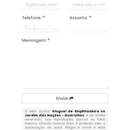
Telefone:
*
Assunto:
*
Mensagem:
*
Enviar
O texto acima "
Aluguel de Empilhadeira no
Jardim das Nações - Guarulhos
" é de direito
reservado. Sua reprodução, parcial ou total,
mesmo citando nossos links, é proibida sem a
autorização do autor. Plágio é crime e está