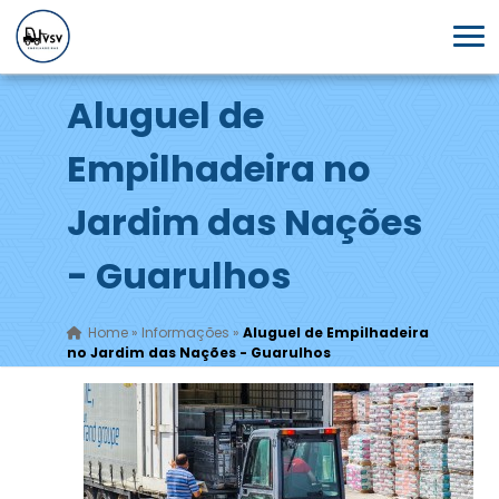
Aluguel de
Empilhadeira no
Jardim das Nações
- Guarulhos
Home
»
Informações
»
Aluguel de Empilhadeira
no Jardim das Nações - Guarulhos