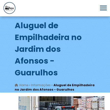
Aluguel de
Empilhadeira no
Jardim dos
Afonsos -
Guarulhos
Home
»
Informações
»
Aluguel de Empilhadeira
no Jardim dos Afonsos - Guarulhos